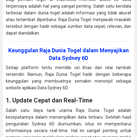
terpercaya adalah hal yang sangat penting. Salah satu kendala
terbesar dalam dunia togel adalah informasi yang tidak akurat
atau terlambat diperbarui. Raja Dunia Togel menjawab masalah
tersebut dengan hadir sebagai sumber data cepat, relevan, dan
dapat diandalkan.
Keunggulan Raja Dunia Togel dalam Menyajikan
Data Sydney 6D
Setiap platform tentu memiliki ciri khas dan nilai tambah
tersendiri. Namun, Raja Dunia Togel hadir dengan beberapa
keunggulan yang membuatnya semakin menonjol sebagai
website aplikasi Data Sydney 6D.
1. Update Cepat dan Real-Time
Salah satu daya tarik utama Raja Dunia Togel adalah
kecepatannya dalam menampilkan data terbaru. Setelah hasil
pengundian Sydney 6D diumumkan, situs ini memperbarui
informasinya secara real-time. Hal ini sangat penting untuk