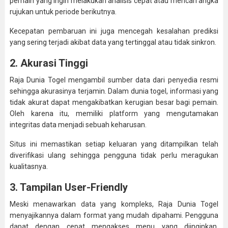
pemain yang ingin melakukan analisis cepat atau mencari angka
rujukan untuk periode berikutnya.
Kecepatan pembaruan ini juga mencegah kesalahan prediksi
yang sering terjadi akibat data yang tertinggal atau tidak sinkron.
2. Akurasi Tinggi
Raja Dunia Togel mengambil sumber data dari penyedia resmi
sehingga akurasinya terjamin. Dalam dunia togel, informasi yang
tidak akurat dapat mengakibatkan kerugian besar bagi pemain.
Oleh karena itu, memiliki platform yang mengutamakan
integritas data menjadi sebuah keharusan.
Situs ini memastikan setiap keluaran yang ditampilkan telah
diverifikasi ulang sehingga pengguna tidak perlu meragukan
kualitasnya.
3. Tampilan User-Friendly
Meski menawarkan data yang kompleks, Raja Dunia Togel
menyajikannya dalam format yang mudah dipahami. Pengguna
dapat dengan cepat mengakses menu yang diinginkan,