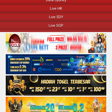
Data Sydney
Live HK
Live SDY
Live SGP